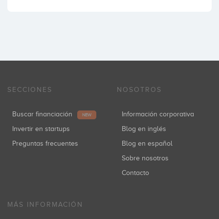
SECCIONES
NOSOTROS
Buscar financiación
Información corporativa
NEW
Invertir en startups
Blog en inglés
Preguntas frecuentes
Blog en español
Sobre nosotros
Contacto
MÁS INFORMACIÓN