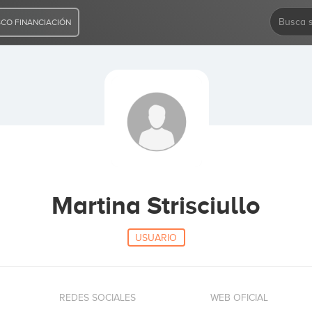
CO FINANCIACIÓN
Martina Strisciullo
USUARIO
REDES SOCIALES
WEB OFICIAL