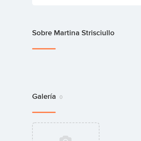
Sobre Martina Strisciullo
Galería
0