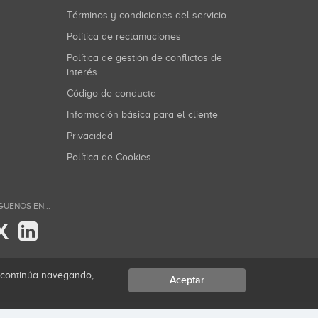
Términos y condiciones del servicio
Política de reclamaciones
Política de gestión de conflictos de
interés
Código de conducta
Información básica para el cliente
Privacidad
Política de Cookies
GUENOS EN...
X
i continúa navegando,
Aceptar