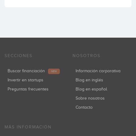
SECCIONES
NOSOTROS
Buscar financiación
Información corporativa
NEW
Invertir en startups
Blog en inglés
Preguntas frecuentes
Blog en español
Sobre nosotros
Contacto
MÁS INFORMACIÓN