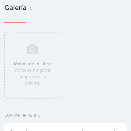
Galería
0
Matias de la Llera
no tiene ninguna
imágen en su
galería.
COMPARTIR PERFIL