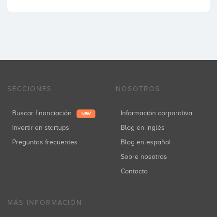
SECCIONES
NOSOTROS
Buscar financiación
Información corporativa
NEW
Invertir en startups
Blog en inglés
Preguntas frecuentes
Blog en español
Sobre nosotros
Contacto
MÁS INFORMACIÓN