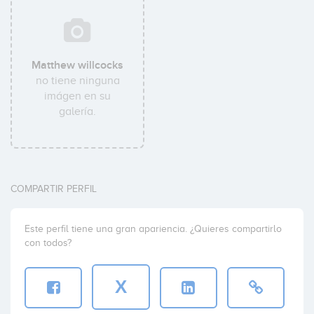
Matthew willcocks
no tiene ninguna
imágen en su
galería.
COMPARTIR PERFIL
Este perfil tiene una gran apariencia. ¿Quieres compartirlo
con todos?
X