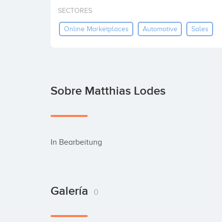
SECTORES
Online Marketplaces
Automotive
Sales
Sobre Matthias Lodes
In Bearbeitung
Galería
0