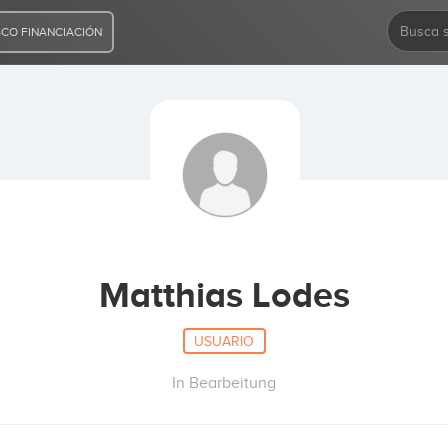
CO FINANCIACIÓN
Matthias Lodes
USUARIO
In Bearbeitung