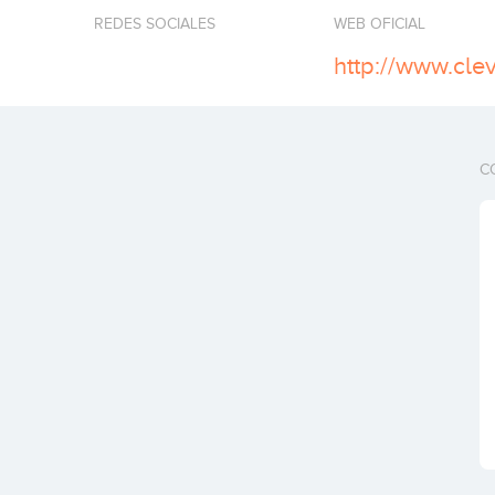
REDES SOCIALES
WEB OFICIAL
http://www.cle
C