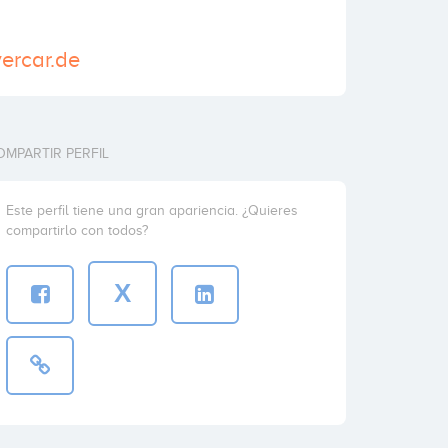
vercar.de
OMPARTIR PERFIL
Este perfil tiene una gran apariencia. ¿Quieres
compartirlo con todos?
X