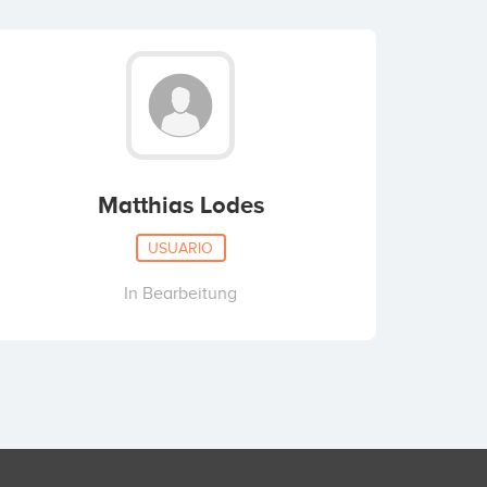
Matthias Lodes
USUARIO
In Bearbeitung