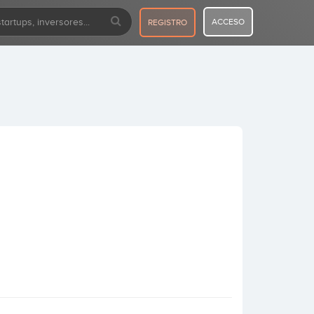
ACCESO
REGISTRO