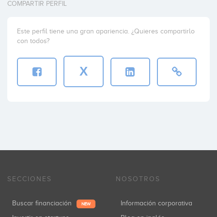
COMPARTIR PERFIL
Este perfil tiene una gran apariencia. ¿Quieres compartirlo
con todos?
X
SECCIONES
NOSOTROS
Buscar financiación
Información corporativa
NEW