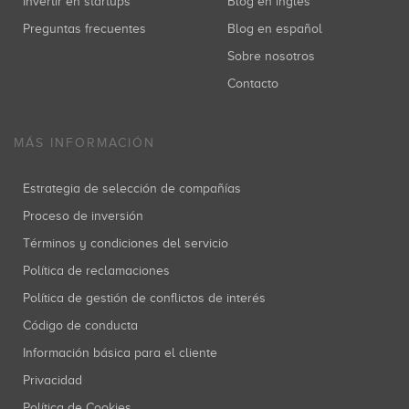
Invertir en startups
Blog en inglés
Preguntas frecuentes
Blog en español
Sobre nosotros
Contacto
MÁS INFORMACIÓN
Estrategia de selección de compañías
Proceso de inversión
Términos y condiciones del servicio
Política de reclamaciones
Política de gestión de conflictos de interés
Código de conducta
Información básica para el cliente
Privacidad
Política de Cookies