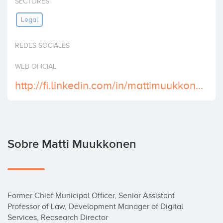
SECTORES
Invertir
Legal
REDES SOCIALES
WEB OFICIAL
http://fi.linkedin.com/in/mattimuukkonen
Sobre Matti Muukkonen
Former Chief Municipal Officer, Senior Assistant 
Professor of Law, Development Manager of Digital 
Services, Reasearch Director