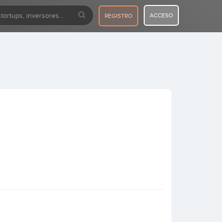
ACCESO
REGISTRO