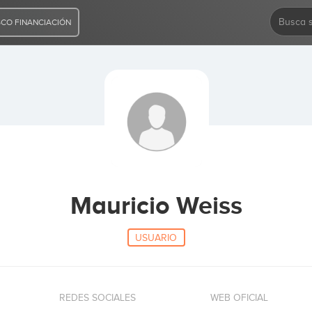
CO FINANCIACIÓN
Mauricio Weiss
USUARIO
REDES SOCIALES
WEB OFICIAL