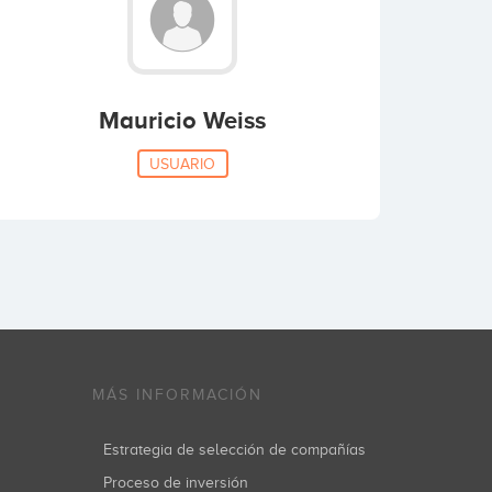
Mauricio Weiss
USUARIO
MÁS INFORMACIÓN
Estrategia de selección de compañías
Proceso de inversión