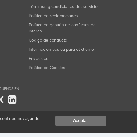
Términos y condiciones del servicio
Política de reclamaciones
Política de gestión de conflictos de
interés
Código de conducta
Información básica para el cliente
Privacidad
Política de Cookies
GUENOS EN...
X
i continúa navegando,
Aceptar