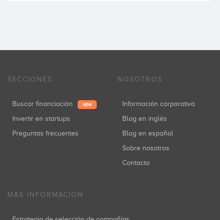
SECCIONES
NOSOTROS
Buscar financiación
Información corporativa
NEW
Invertir en startups
Blog en inglés
Preguntas frecuentes
Blog en español
Sobre nosotros
Contacto
MÁS INFORMACIÓN
Estrategia de selección de compañías