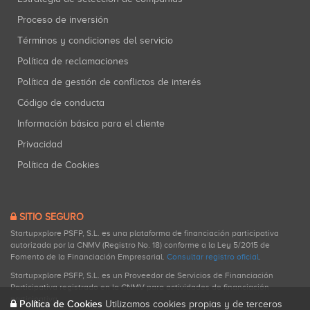
Proceso de inversión
Términos y condiciones del servicio
Política de reclamaciones
Política de gestión de conflictos de interés
Código de conducta
Información básica para el cliente
Privacidad
Política de Cookies
SITIO SEGURO
Startupxplore PSFP, S.L. es una plataforma de financiación participativa
autorizada por la CNMV (Registro No. 18) conforme a la Ley 5/2015 de
Fomento de la Financiación Empresarial.
Consultar registro oficial
.
Startupxplore PSFP, S.L. es un Proveedor de Servicios de Financiación
Participativa registrado en la CNMV para actividades de financiación
participativa.
Política de Cookies
Utilizamos cookies propias y de terceros