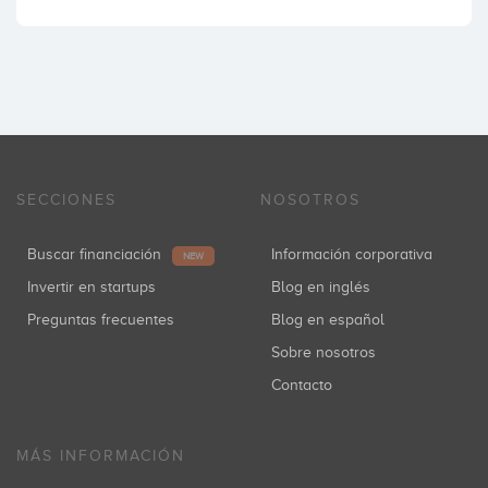
SECCIONES
NOSOTROS
Buscar financiación
Información corporativa
NEW
Invertir en startups
Blog en inglés
Preguntas frecuentes
Blog en español
Sobre nosotros
Contacto
MÁS INFORMACIÓN