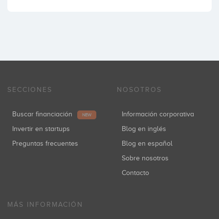
SECCIONES
NOSOTROS
Buscar financiación
Información corporativa
NEW
Invertir en startups
Blog en inglés
Preguntas frecuentes
Blog en español
Sobre nosotros
Contacto
MÁS INFORMACIÓN