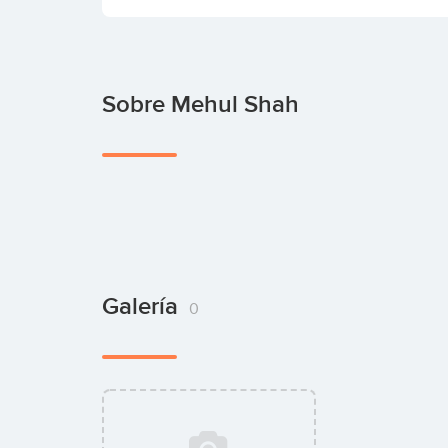
Sobre Mehul Shah
Galería
0