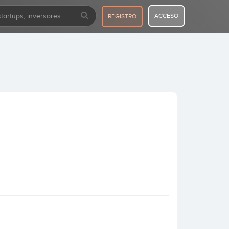
ACCESO
REGISTRO