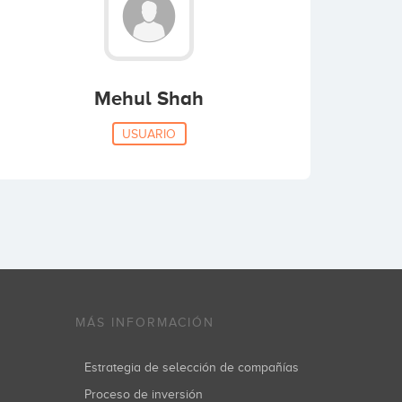
Mehul Shah
USUARIO
MÁS INFORMACIÓN
Estrategia de selección de compañías
Proceso de inversión