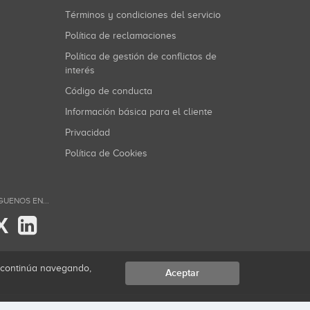
Términos y condiciones del servicio
Política de reclamaciones
Política de gestión de conflictos de
interés
Código de conducta
Información básica para el cliente
Privacidad
Política de Cookies
GUENOS EN...
X
i continúa navegando,
Aceptar