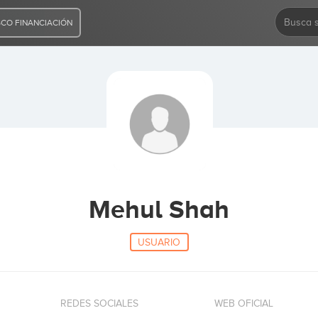
CO FINANCIACIÓN
Mehul Shah
USUARIO
REDES SOCIALES
WEB OFICIAL