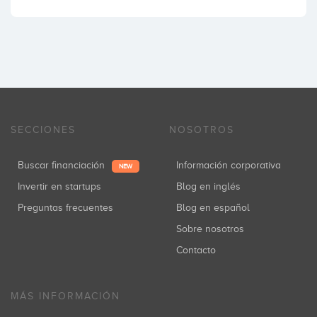
SECCIONES
NOSOTROS
Buscar financiación
Información corporativa
NEW
Invertir en startups
Blog en inglés
Preguntas frecuentes
Blog en español
Sobre nosotros
Contacto
MÁS INFORMACIÓN