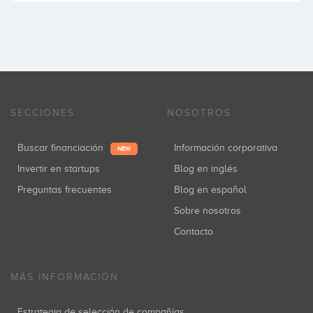
SECCIONES
NOSOTROS
Buscar financiación
Información corporativa
NEW
Invertir en startups
Blog en inglés
Preguntas frecuentes
Blog en español
Sobre nosotros
Contacto
MÁS INFORMACIÓN
Estrategia de selección de compañías