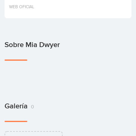
Invertir
WEB OFICIAL
Sobre Mia Dwyer
Galería
0