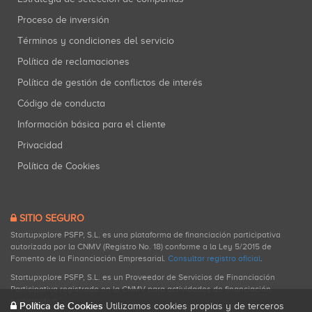
Proceso de inversión
Términos y condiciones del servicio
Política de reclamaciones
Política de gestión de conflictos de interés
Código de conducta
Información básica para el cliente
Privacidad
Política de Cookies
SITIO SEGURO
Startupxplore PSFP, S.L. es una plataforma de financiación participativa
autorizada por la CNMV (Registro No. 18) conforme a la Ley 5/2015 de
Fomento de la Financiación Empresarial.
Consultar registro oficial
.
Startupxplore PSFP, S.L. es un Proveedor de Servicios de Financiación
Participativa registrado en la CNMV para actividades de financiación
participativa.
Política de Cookies
Utilizamos cookies propias y de terceros