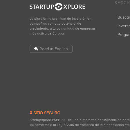
SECCI
Busca
La plataforma premium de inversión en
compañías con alto potencial de
Inverti
crecimiento, y la comunidad de empresas
más activa de Europa.
Pregu
Read in English
SITIO SEGURO
Startupxplore PSFP, S.L. es una plataforma de financiación part
18) conforme a la Ley 5/2015 de Fomento de la Financiación Em