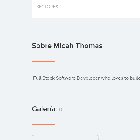
SECTORES
Sobre Micah Thomas
 Full Stack Software Developer who loves to bui
Galería
0