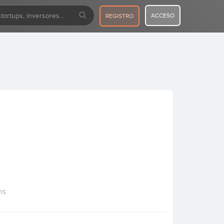
ACCESO
REGISTRO
ns