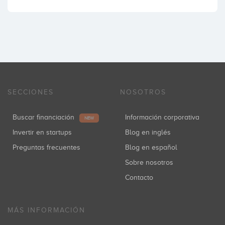
SECCIONES
NOSOTROS
Buscar financiación
Información corporativa
NEW
Invertir en startups
Blog en inglés
Preguntas frecuentes
Blog en español
Sobre nosotros
Contacto
MÁS INFORMACIÓN