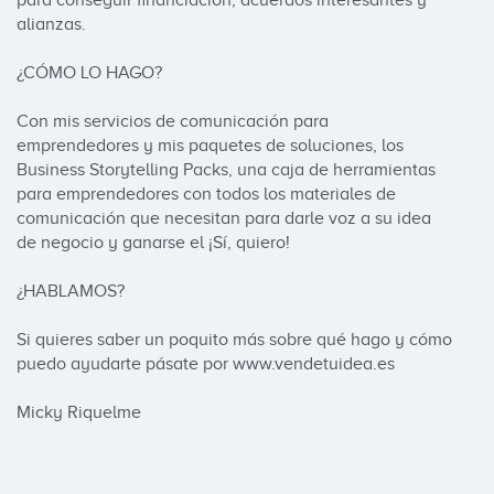
para conseguir financiación, acuerdos interesantes y 
alianzas.

¿CÓMO LO HAGO?

Con mis servicios de comunicación para 
emprendedores y mis paquetes de soluciones, los 
Business Storytelling Packs, una caja de herramientas 
para emprendedores con todos los materiales de 
comunicación que necesitan para darle voz a su idea 
de negocio y ganarse el ¡Sí, quiero!

¿HABLAMOS?

Si quieres saber un poquito más sobre qué hago y cómo 
puedo ayudarte pásate por www.vendetuidea.es

Micky Riquelme