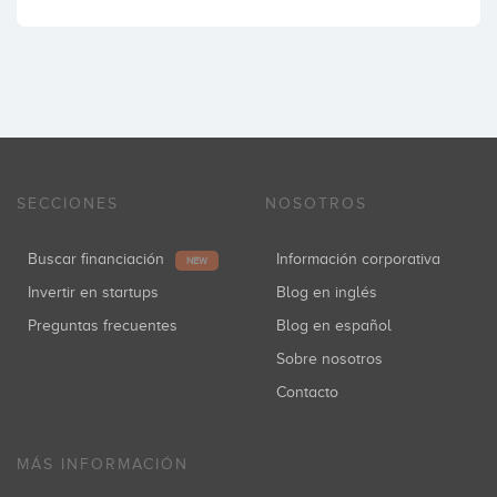
SECCIONES
NOSOTROS
Buscar financiación
Información corporativa
NEW
Invertir en startups
Blog en inglés
Preguntas frecuentes
Blog en español
Sobre nosotros
Contacto
MÁS INFORMACIÓN