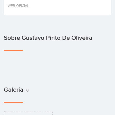
Invertir
WEB OFICIAL
Sobre Gustavo Pinto De Oliveira
Galería
0