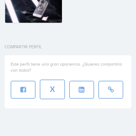
COMPARTIR PERFIL
Este perfil tiene una gran apariencia. ¿Quieres compartirlo
con todos?
X