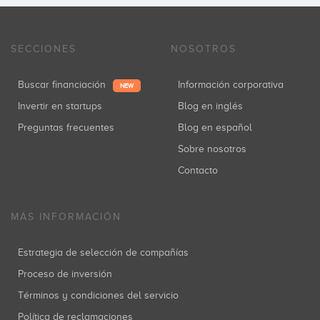
SECCIONES
NOSOTROS
Buscar financiación
Información corporativa
NEW
Invertir en startups
Blog en inglés
Preguntas frecuentes
Blog en español
Sobre nosotros
Contacto
MÁS INFORMACIÓN
Estrategia de selección de compañías
Proceso de inversión
Términos y condiciones del servicio
Política de reclamaciones