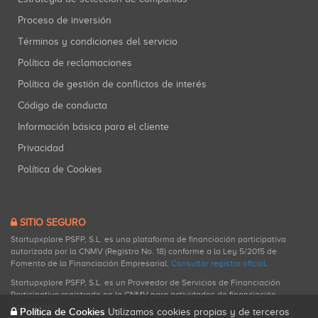
Proceso de inversión
Términos y condiciones del servicio
Política de reclamaciones
Política de gestión de conflictos de interés
Código de conducta
Información básica para el cliente
Privacidad
Política de Cookies
SITIO SEGURO
Startupxplore PSFP, S.L. es una plataforma de financiación participativa
autorizada por la CNMV (Registro No. 18) conforme a la Ley 5/2015 de
Fomento de la Financiación Empresarial.
Consultar registro oficial
.
Startupxplore PSFP, S.L. es un Proveedor de Servicios de Financiación
Participativa registrado en la CNMV para actividades de financiación
participativa.
Política de Cookies
Utilizamos cookies propias y de terceros