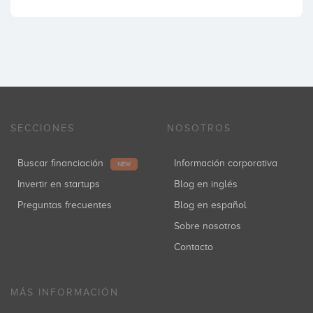
SECCIONES
NOSOTROS
Buscar financiación
Información corporativa
NEW
Invertir en startups
Blog en inglés
Preguntas frecuentes
Blog en español
Sobre nosotros
Contacto
MÁS INFORMACIÓN