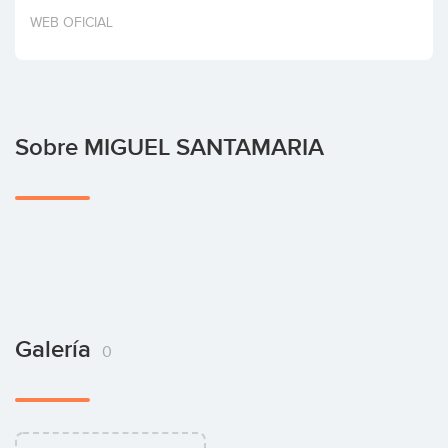
Invertir
WEB OFICIAL
Sobre MIGUEL SANTAMARIA
Galería
0