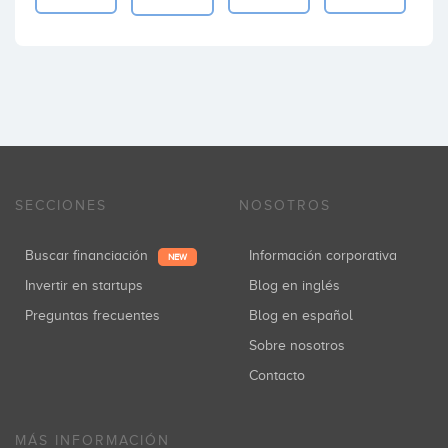
SECCIONES
NOSOTROS
Buscar financiación
Información corporativa
NEW
Invertir en startups
Blog en inglés
Preguntas frecuentes
Blog en español
Sobre nosotros
Contacto
MÁS INFORMACIÓN