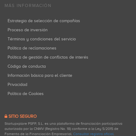
MÁS INFORMACIÓN
Estrategia de selección de compañías
Proceso de inversión
Términos y condiciones del servicio
Política de reclamaciones
Política de gestión de conflictos de interés
Código de conducta
Información básica para el cliente
Privacidad
Política de Cookies
SITIO SEGURO
Startupxplore PSFP, S.L. es una plataforma de financiación participativa
autorizada por la CNMV (Registro No. 18) conforme a la Ley 5/2015 de
Fomento de la Financiación Empresarial.
Consultar registro oficial
.