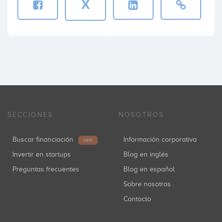
X
SECCIONES
NOSOTROS
Buscar financiación
Información corporativa
NEW
Invertir en startups
Blog en inglés
Preguntas frecuentes
Blog en español
Sobre nosotros
Contacto