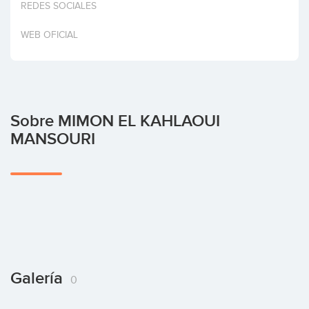
REDES SOCIALES
Invertir
WEB OFICIAL
Sobre MIMON EL KAHLAOUI
MANSOURI
Galería
0