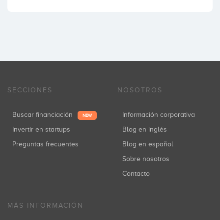
SECCIONES
NOSOTROS
Buscar financiación
Información corporativa
NEW
Invertir en startups
Blog en inglés
Preguntas frecuentes
Blog en español
Sobre nosotros
Contacto
MÁS INFORMACIÓN