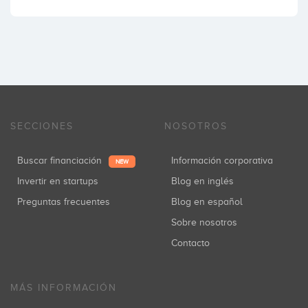
SECCIONES
NOSOTROS
Buscar financiación
Información corporativa
NEW
Invertir en startups
Blog en inglés
Preguntas frecuentes
Blog en español
Sobre nosotros
Contacto
MÁS INFORMACIÓN