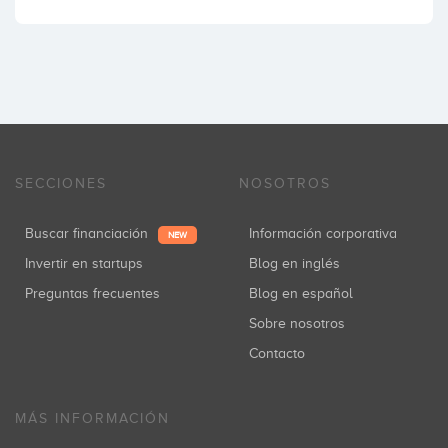
SECCIONES
NOSOTROS
Buscar financiación
Información corporativa
NEW
Invertir en startups
Blog en inglés
Preguntas frecuentes
Blog en español
Sobre nosotros
Contacto
MÁS INFORMACIÓN