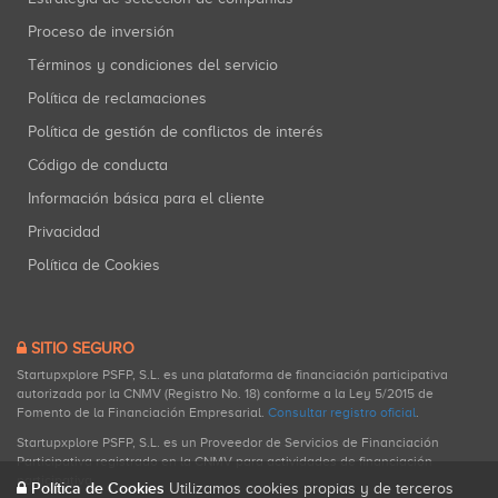
Proceso de inversión
Términos y condiciones del servicio
Política de reclamaciones
Política de gestión de conflictos de interés
Código de conducta
Información básica para el cliente
Privacidad
Política de Cookies
SITIO SEGURO
Startupxplore PSFP, S.L. es una plataforma de financiación participativa
autorizada por la CNMV (Registro No. 18) conforme a la Ley 5/2015 de
Fomento de la Financiación Empresarial.
Consultar registro oficial
.
Startupxplore PSFP, S.L. es un Proveedor de Servicios de Financiación
Participativa registrado en la CNMV para actividades de financiación
participativa.
Política de Cookies
Utilizamos cookies propias y de terceros