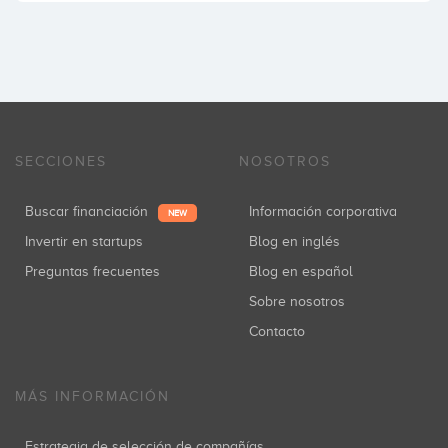
SECCIONES
NOSOTROS
Buscar financiación
Información corporativa
NEW
Invertir en startups
Blog en inglés
Preguntas frecuentes
Blog en español
Sobre nosotros
Contacto
MÁS INFORMACIÓN
Estrategia de selección de compañías