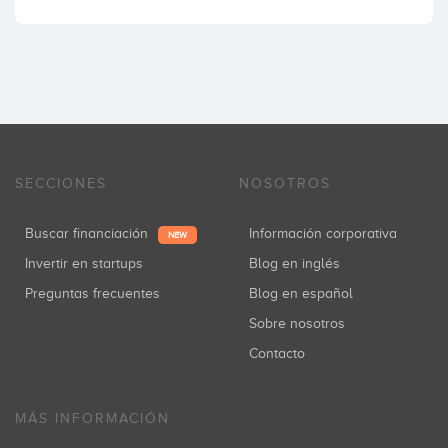
SECCIONES
NOSOTROS
Buscar financiación
Información corporativa
NEW
Invertir en startups
Blog en inglés
Preguntas frecuentes
Blog en español
Sobre nosotros
Contacto
MÁS INFORMACIÓN