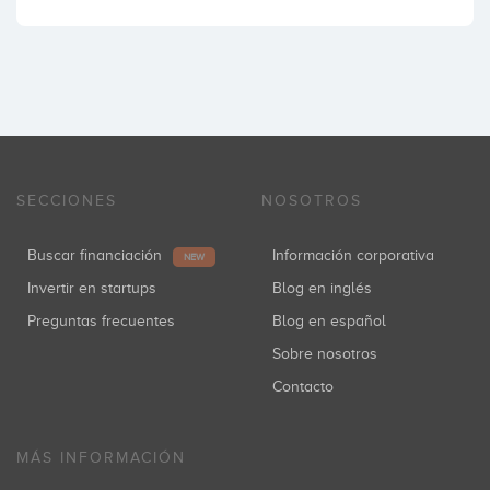
SECCIONES
NOSOTROS
Buscar financiación
Información corporativa
NEW
Invertir en startups
Blog en inglés
Preguntas frecuentes
Blog en español
Sobre nosotros
Contacto
MÁS INFORMACIÓN