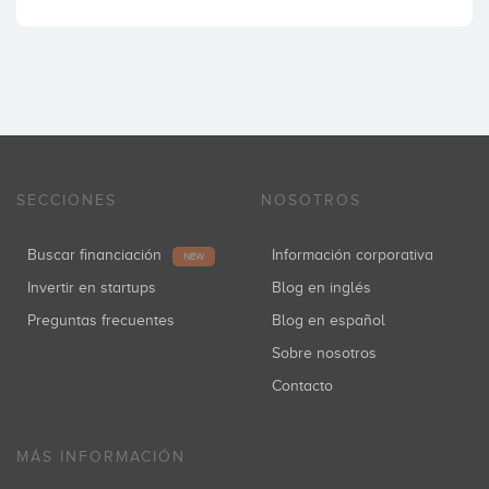
SECCIONES
NOSOTROS
Buscar financiación
Información corporativa
NEW
Invertir en startups
Blog en inglés
Preguntas frecuentes
Blog en español
Sobre nosotros
Contacto
MÁS INFORMACIÓN