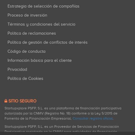
Estrategia de selección de compañías
Proceso de inversión
Términos y condiciones del servicio
Política de reclamaciones
Política de gestión de conflictos de interés
Código de conducta
Información básica para el cliente
Privacidad
Política de Cookies
SITIO SEGURO
Startupxplore PSFP, S.L. es una plataforma de financiación participativa
autorizada por la CNMV (Registro No. 18) conforme a la Ley 5/2015 de
Fomento de la Financiación Empresarial.
Consultar registro oficial
.
Startupxplore PSFP, S.L. es un Proveedor de Servicios de Financiación
Participativa registrado en la CNMV para actividades de financiación