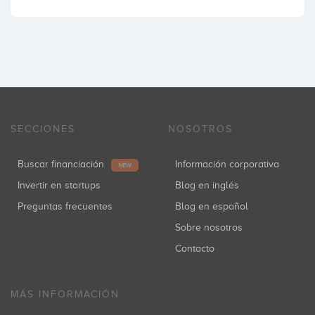
SECCIONES
NOSOTROS
Buscar financiación
Información corporativa
NEW
Invertir en startups
Blog en inglés
Preguntas frecuentes
Blog en español
Sobre nosotros
Contacto
MÁS INFORMACIÓN