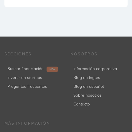
SECCIONES
NOSOTROS
Buscar financiación
Información corporativa
NEW
Invertir en startups
Blog en inglés
Preguntas frecuentes
Blog en español
Sobre nosotros
Contacto
MÁS INFORMACIÓN