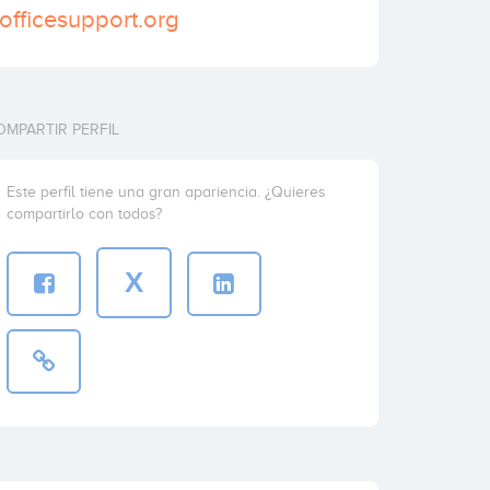
tofficesupport.org
OMPARTIR PERFIL
Este perfil tiene una gran apariencia. ¿Quieres
compartirlo con todos?
X