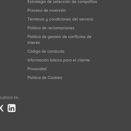
Estrategia de selección de compañías
Proceso de inversión
Términos y condiciones del servicio
Política de reclamaciones
Política de gestión de conflictos de
interés
Código de conducta
Información básica para el cliente
Privacidad
Política de Cookies
GUENOS EN...
X