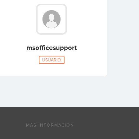
msofficesupport
USUARIO
MÁS INFORMACIÓN