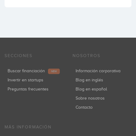
SECCIONES
NOSOTROS
Buscar financiación
Información corporativa
NEW
Invertir en startups
Blog en inglés
Preguntas frecuentes
Blog en español
Sobre nosotros
Contacto
MÁS INFORMACIÓN