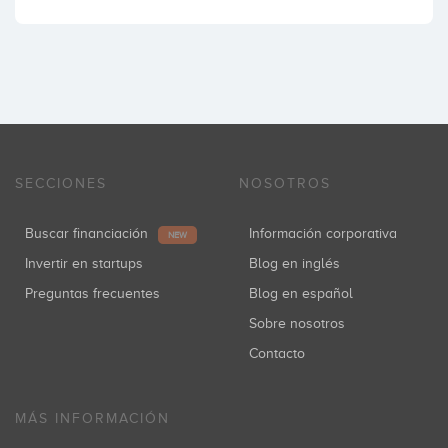
SECCIONES
NOSOTROS
Buscar financiación
Información corporativa
NEW
Invertir en startups
Blog en inglés
Preguntas frecuentes
Blog en español
Sobre nosotros
Contacto
MÁS INFORMACIÓN