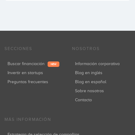
SECCIONES
NOSOTROS
Buscar financiación
Información corporativa
NEW
Invertir en startups
Blog en inglés
Preguntas frecuentes
Blog en español
Sobre nosotros
Contacto
MÁS INFORMACIÓN
Estrategia de selección de compañías