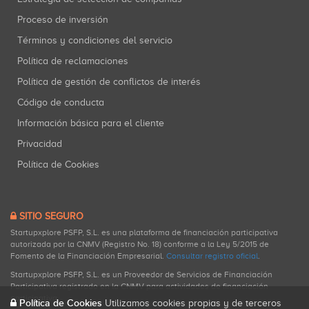
Proceso de inversión
Términos y condiciones del servicio
Política de reclamaciones
Política de gestión de conflictos de interés
Código de conducta
Información básica para el cliente
Privacidad
Política de Cookies
SITIO SEGURO
Startupxplore PSFP, S.L. es una plataforma de financiación participativa
autorizada por la CNMV (Registro No. 18) conforme a la Ley 5/2015 de
Fomento de la Financiación Empresarial.
Consultar registro oficial
.
Startupxplore PSFP, S.L. es un Proveedor de Servicios de Financiación
Participativa registrado en la CNMV para actividades de financiación
participativa.
Política de Cookies
Utilizamos cookies propias y de terceros