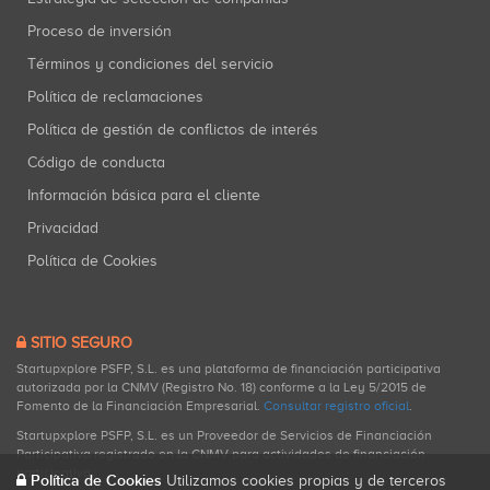
Proceso de inversión
Términos y condiciones del servicio
Política de reclamaciones
Política de gestión de conflictos de interés
Código de conducta
Información básica para el cliente
Privacidad
Política de Cookies
SITIO SEGURO
Startupxplore PSFP, S.L. es una plataforma de financiación participativa
autorizada por la CNMV (Registro No. 18) conforme a la Ley 5/2015 de
Fomento de la Financiación Empresarial.
Consultar registro oficial
.
Startupxplore PSFP, S.L. es un Proveedor de Servicios de Financiación
Participativa registrado en la CNMV para actividades de financiación
participativa.
Política de Cookies
Utilizamos cookies propias y de terceros