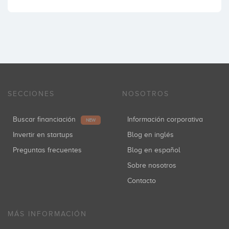
SECCIONES
NOSOTROS
Buscar financiación
Información corporativa
NEW
Invertir en startups
Blog en inglés
Preguntas frecuentes
Blog en español
Sobre nosotros
Contacto
MÁS INFORMACIÓN