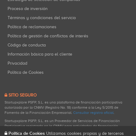
Proceso de inversión
Términos y condiciones del servicio
Política de reclamaciones
Política de gestión de conflictos de interés
Código de conducta
Información básica para el cliente
Privacidad
Política de Cookies
SITIO SEGURO
Startupxplore PSFP, S.L. es una plataforma de financiación participativa
autorizada por la CNMV (Registro No. 18) conforme a la Ley 5/2015 de
Fomento de la Financiación Empresarial.
Consultar registro oficial
.
Startupxplore PSFP, S.L. es un Proveedor de Servicios de Financiación
Participativa registrado en la CNMV para actividades de financiación
participativa.
Política de Cookies
Utilizamos cookies propias y de terceros