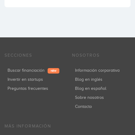
SECCIONES
NOSOTROS
Buscar financiación
Información corporativa
NEW
Invertir en startups
Blog en inglés
Preguntas frecuentes
Blog en español
Sobre nosotros
Contacto
MÁS INFORMACIÓN