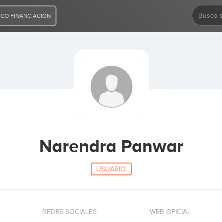
CO FINANCIACIÓN
Narendra Panwar
USUARIO
REDES SOCIALES
WEB OFICIAL