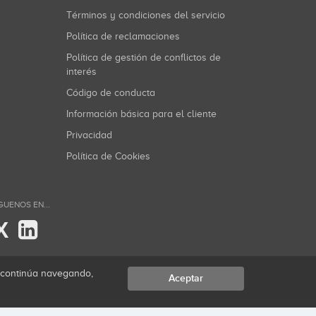
Términos y condiciones del servicio
Política de reclamaciones
Política de gestión de conflictos de
interés
Código de conducta
Información básica para el cliente
Privacidad
Política de Cookies
GUENOS EN...
X
i continúa navegando,
Aceptar