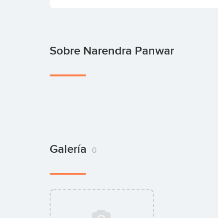
Sobre Narendra Panwar
Galería
0