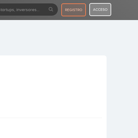
ACCESO
REGISTRO