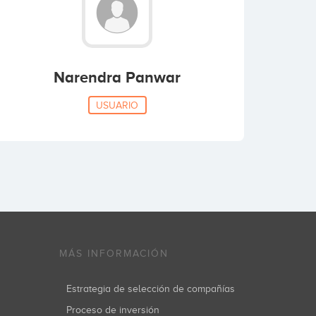
Narendra Panwar
USUARIO
MÁS INFORMACIÓN
Estrategia de selección de compañías
Proceso de inversión