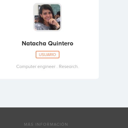
Natacha Quintero
USUARIO
Computer engineer . Research.
MÁS INFORMACIÓN