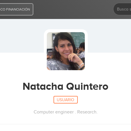
CO FINANCIACIÓN
Natacha Quintero
USUARIO
Computer engineer . Research.