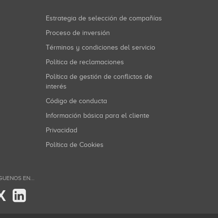
Estrategia de selección de compañías
Proceso de inversión
Términos y condiciones del servicio
Política de reclamaciones
Política de gestión de conflictos de
interés
Código de conducta
Información básica para el cliente
Privacidad
Política de Cookies
GUENOS EN...
X