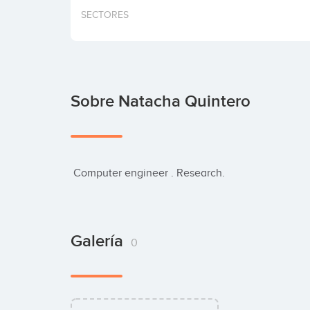
SECTORES
Sobre Natacha Quintero
 Computer engineer . Research.
Galería
0