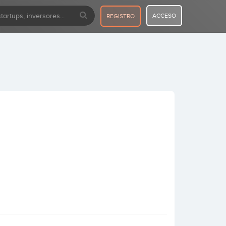
ACCESO
REGISTRO