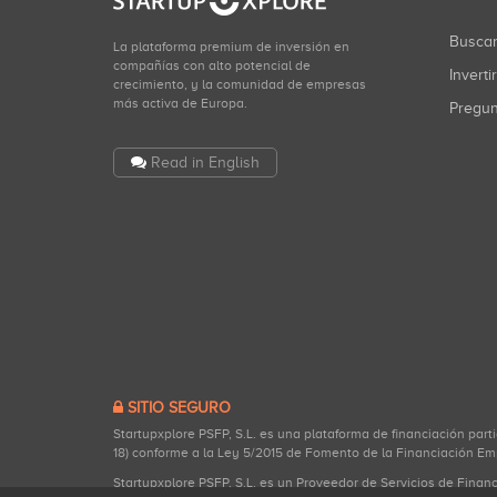
Busca
La plataforma premium de inversión en
compañías con alto potencial de
Inverti
crecimiento, y la comunidad de empresas
más activa de Europa.
Pregu
Read in English
SITIO SEGURO
Startupxplore PSFP, S.L. es una plataforma de financiación part
18) conforme a la Ley 5/2015 de Fomento de la Financiación Em
Startupxplore PSFP, S.L. es un Proveedor de Servicios de Finan