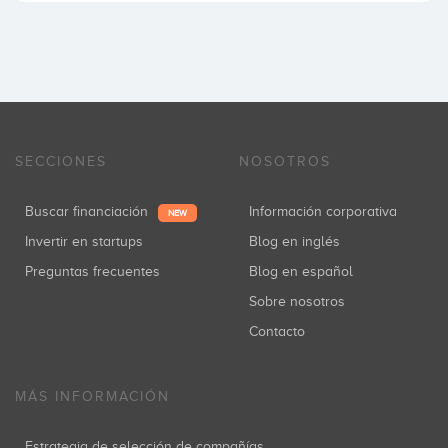
SECCIONES
NOSOTROS
Buscar financiación
Información corporativa
NEW
Invertir en startups
Blog en inglés
Preguntas frecuentes
Blog en español
Sobre nosotros
Contacto
MÁS INFORMACIÓN
Estrategia de selección de compañías