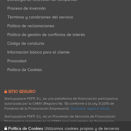
Proceso de inversión
Términos y condiciones del servicio
Política de reclamaciones
Política de gestión de conflictos de interés
Código de conducta
Información básica para el cliente
Privacidad
Política de Cookies
SITIO SEGURO
Startupxplore PSFP, S.L. es una plataforma de financiación participativa
autorizada por la CNMV (Registro No. 18) conforme a la Ley 5/2015 de
Fomento de la Financiación Empresarial.
Consultar registro oficial
.
Startupxplore PSFP, S.L. es un Proveedor de Servicios de Financiación
Participativa registrado en la CNMV para actividades de financiación
participativa.
Política de Cookies
Utilizamos cookies propias y de terceros