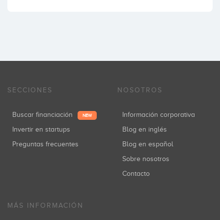
SECCIONES
NOSOTROS
Buscar financiación
Información corporativa
NEW
Invertir en startups
Blog en inglés
Preguntas frecuentes
Blog en español
Sobre nosotros
Contacto
MÁS INFORMACIÓN