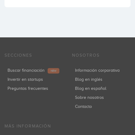
SECCIONES
NOSOTROS
Buscar financiación
Información corporativa
NEW
Invertir en startups
Blog en inglés
Preguntas frecuentes
Blog en español
Sobre nosotros
Contacto
MÁS INFORMACIÓN