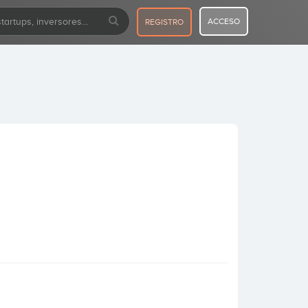
ACCESO
REGISTRO