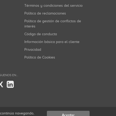
Términos y condiciones del servicio
Política de reclamaciones
Política de gestión de conflictos de
interés
Código de conducta
Información básica para el cliente
Privacidad
Política de Cookies
GUENOS EN...
X
i continúa navegando,
Aceptar