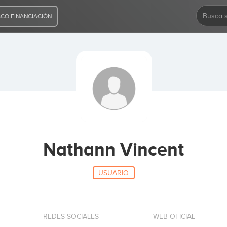
CO FINANCIACIÓN
Nathann Vincent
USUARIO
REDES SOCIALES
WEB OFICIAL