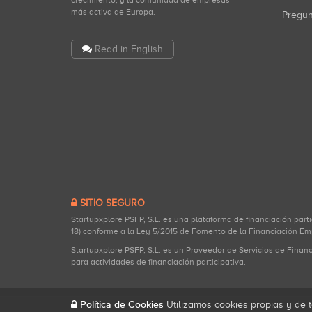
crecimiento, y la comunidad de empresas
más activa de Europa.
Pregu
Read in English
SITIO SEGURO
Startupxplore PSFP, S.L. es una plataforma de financiación part
18) conforme a la Ley 5/2015 de Fomento de la Financiación Em
Startupxplore PSFP, S.L. es un Proveedor de Servicios de Finan
para actividades de financiación participativa.
Política de Cookies
Utilizamos cookies propias y de t