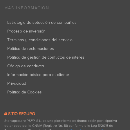
MÁS INFORMACIÓN
Estrategia de selección de compañías
Proceso de inversión
Términos y condiciones del servicio
Política de reclamaciones
Política de gestión de conflictos de interés
Código de conducta
Información básica para el cliente
Privacidad
Política de Cookies
SITIO SEGURO
Startupxplore PSFP, S.L. es una plataforma de financiación participativa
autorizada por la CNMV (Registro No. 18) conforme a la Ley 5/2015 de