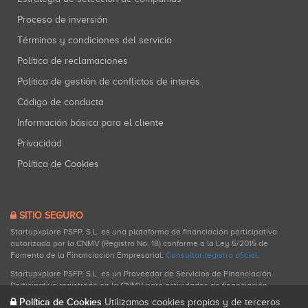
Proceso de inversión
Términos y condiciones del servicio
Política de reclamaciones
Política de gestión de conflictos de interés
Código de conducta
Información básica para el cliente
Privacidad
Política de Cookies
SITIO SEGURO
Startupxplore PSFP, S.L. es una plataforma de financiación participativa
autorizada por la CNMV (Registro No. 18) conforme a la Ley 5/2015 de
Fomento de la Financiación Empresarial.
Consultar registro oficial
.
Startupxplore PSFP, S.L. es un Proveedor de Servicios de Financiación
Participativa registrado en la CNMV para actividades de financiación
participativa.
Política de Cookies
Utilizamos cookies propias y de terceros