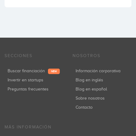
SECCIONES
NOSOTROS
Buscar financiación
Información corporativa
NEW
Invertir en startups
Blog en inglés
Preguntas frecuentes
Blog en español
Sobre nosotros
Contacto
MÁS INFORMACIÓN